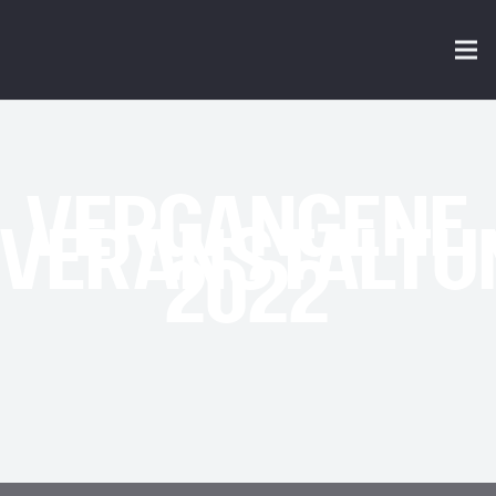
VERGANGENE
VERANSTALTU
2022