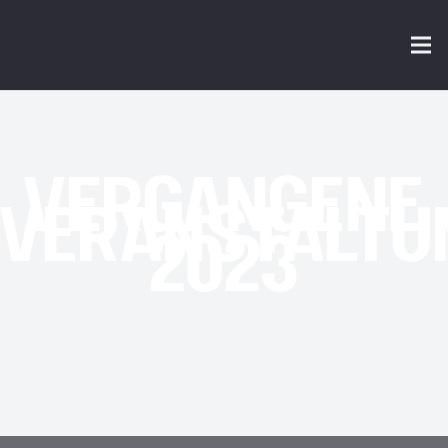
VERGANGENE
VERANSTALTU
2023