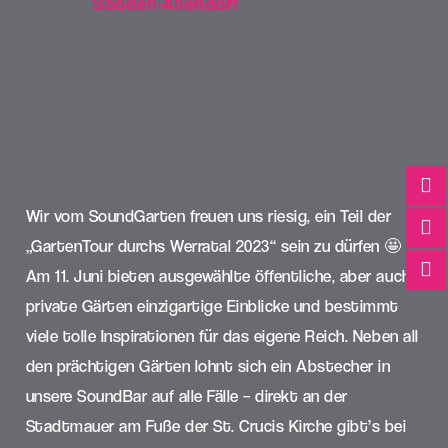
Sooden-Allendorf
Wir vom SoundGarten freuen uns riesig, ein Teil der
„GartenTour durchs Werratal 2023“ sein zu dürfen 🤩
Am 11. Juni bieten ausgewählte öffentliche, aber auch
private Gärten einzigartige Einblicke und bestimmt
viele tolle Inspirationen für das eigene Reich.
Neben all
den prächtigen Gärten lohnt sich ein Abstecher in
unsere SoundBar auf alle Fälle – direkt an der
Stadtmauer am Fuße der St. Crucis Kirche gibt’s bei