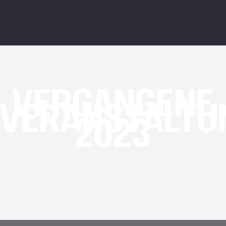
VERGANGENE
VERANSTALTU
2023