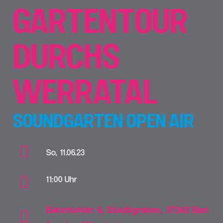
GARTENTOUR
DURCHS
WERRATAL
SOUNDGARTEN OPEN AIR
So, 11.06.23
11:00 Uhr
Bahnhofstr. 6, Stadtgraben, 37242 Bad