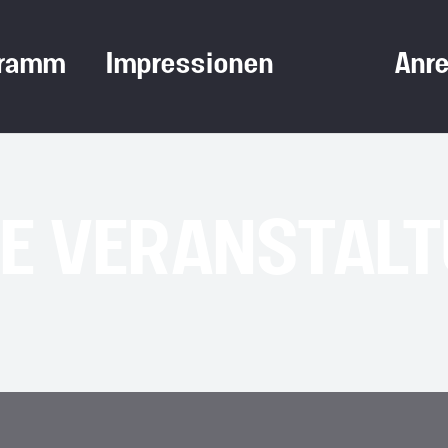
gramm
Impressionen
Anre
E VERANSTALT