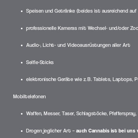
Speisen und Getränke (beides ist ausreichend auf 
professionelle Kameras mit Wechsel- und/oder Zo
Audio-, Licht- und Videoausrüstungen aller Art
Selfie-Sticks
elektronische Geräte wie z. B. Tablets, Laptops
Mobiltelefonen
Waffen, Messer, Taser, Schlagstöcke, Pfefferspray,
Drogen jeglicher Art –
auch Cannabis ist bei uns