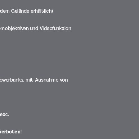
dem Gelände erhältlich)
omobjektiven und Videofunktion
, Powerbanks, mit Ausnahme von
 etc.
 verboten
!