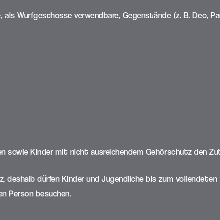
 als Wurfgeschosse verwendbare, Gegenstände (z. B. Deo, Pa
ren sowie Kinder mit nicht ausreichendem Gehörschutz den Zu
 deshalb dürfen Kinder und Jugendliche bis zum vollendeten 16.
en Person besuchen.