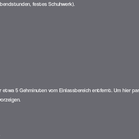
Abendstunden, festes Schuhwerk).
 etwa 5 Gehminuten vom Einlassbereich entfernt. Um hier parke
vorzeigen.
.