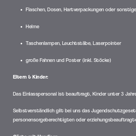
Flaschen, Dosen, Hartverpackungen oder sonstige,
Helme
Taschenlampen, Leuchtstäbe, Laserpointer
große Fahnen und Poster (inkl. Stöcke)
Eltern & Kinder:
Das Einlasspersonal ist beauftragt, Kinder unter 3 Jah
Selbstverständlich gilt bei uns das Jugendschutzgesetz,
personensorgeberechtigten oder erziehungsbeauftragt