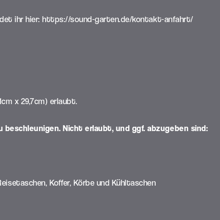
det ihr hier:
https://sound-garten.de/kontakt-anfahrt/
1cm x 29,7cm) erlaubt.
u beschleunigen. Nicht erlaubt, und ggf. abzugeben sind:
isetaschen, Koffer, Körbe und Kühltaschen