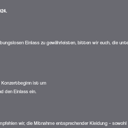
024.
bungslosen Einlass zu gewährleisten, bitten wir euch, die un
r, Konzertbeginn ist um
nd den Einlass ein.
ehlen wir, die Mitnahme entsprechender Kleidung – sowohl fü